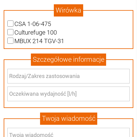
Wirówka
CSA 1-06-475
Culturefuge 100
MBUX 214 TGV-31
Szczegółowe informacje
Twoja wiadomość