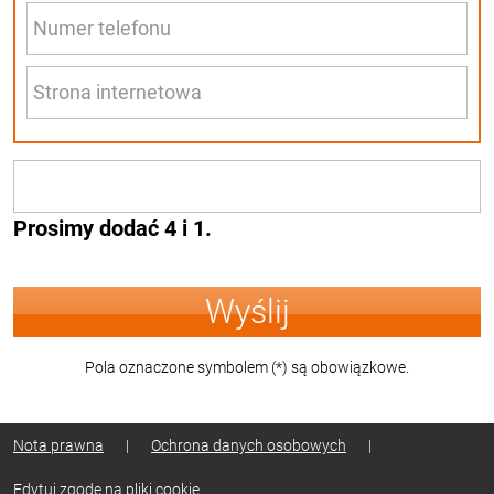
Prosimy dodać 4 i 1.
Wyślij
Pola oznaczone symbolem (*) są obowiązkowe.
Nota prawna
|
Ochrona danych osobowych
|
Edytuj zgodę na pliki cookie