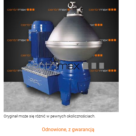
Oryginał może się różnić w pewnych okolicznościach.
Odnowione, z gwarancją