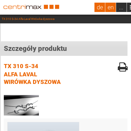
de
en
...
TX 310 S-34 Alfa Laval Wirówka dyszowa
Szczegóły produktu
TX 310 S-34
ALFA LAVAL
WIRÓWKA DYSZOWA