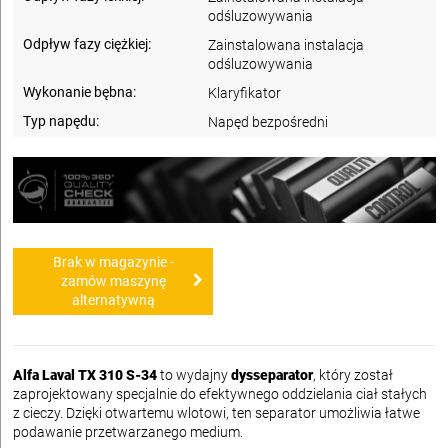
odśluzowywania
Odpływ fazy ciężkiej:
Zainstalowana instalacja
odśluzowywania
Wykonanie bębna:
Klaryfikator
Typ napędu:
Napęd bezpośredni
Brak w magazynie -
zamów maszynę
alternatywną
Alfa Laval TX 310 S-34
to wydajny
dysseparator
, który został
zaprojektowany specjalnie do efektywnego oddzielania ciał stałych
z cieczy. Dzięki otwartemu wlotowi, ten separator umożliwia łatwe
podawanie przetwarzanego medium.