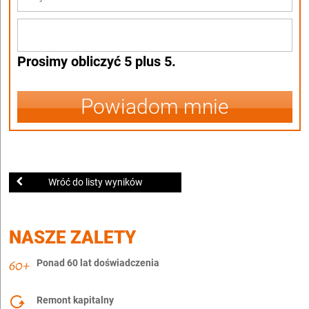
Prosimy obliczyć 5 plus 5.
Powiadom mnie
Wróć do listy wyników
NASZE ZALETY
Ponad 60 lat doświadczenia
Remont kapitalny