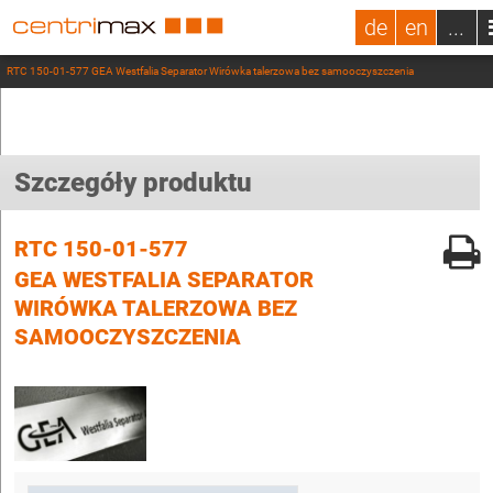
de
en
...
RTC 150-01-577 GEA Westfalia Separator Wirówka talerzowa bez samooczyszczenia
Szczegóły produktu
RTC 150-01-577
GEA WESTFALIA SEPARATOR
WIRÓWKA TALERZOWA BEZ
SAMOOCZYSZCZENIA