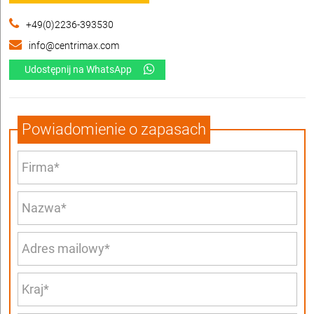
+49(0)2236-393530
info@centrimax.com
Udostępnij na WhatsApp
Powiadomienie o zapasach