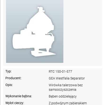
Typ:
RTC 150-01-577
Producent:
GEA Westfalia Separator
Opis:
Wirówka talerzowa bez
samooczyszczenia
Wykonanie bębna:
Bęben oddzielający
Wylot cieczy:
Z podwójnym zabierakiem