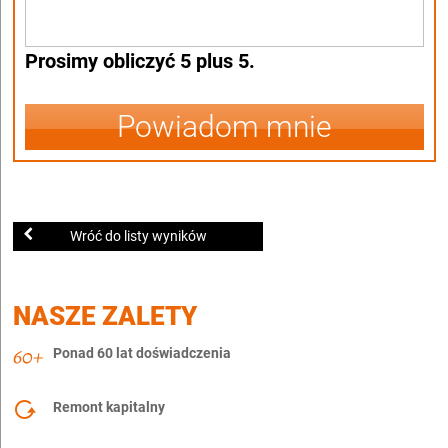
Prosimy obliczyć 5 plus 5.
Powiadom mnie
Wróć do listy wyników
NASZE ZALETY
Ponad 60 lat doświadczenia
Remont kapitalny