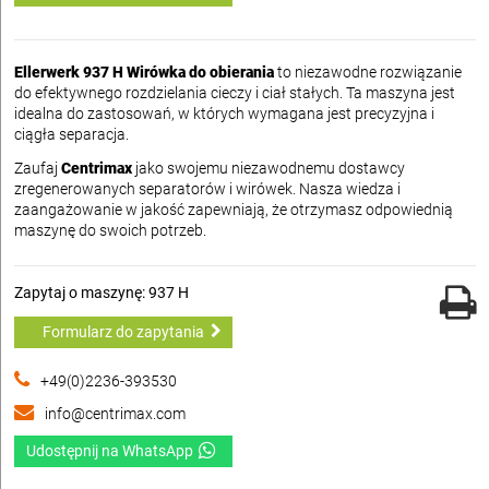
Ellerwerk 937 H Wirówka do obierania
to niezawodne rozwiązanie
do efektywnego rozdzielania cieczy i ciał stałych. Ta maszyna jest
idealna do zastosowań, w których wymagana jest precyzyjna i
ciągła separacja.
Zaufaj
Centrimax
jako swojemu niezawodnemu dostawcy
zregenerowanych separatorów i wirówek. Nasza wiedza i
zaangażowanie w jakość zapewniają, że otrzymasz odpowiednią
maszynę do swoich potrzeb.
Zapytaj o maszynę: 937 H
Formularz do zapytania
+49(0)2236-393530
info@centrimax.com
Udostępnij na WhatsApp