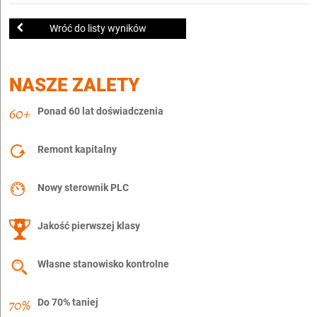
Wróć do listy wyników
NASZE ZALETY
Ponad 60 lat doświadczenia
Remont kapitalny
Nowy sterownik PLC
Jakość pierwszej klasy
Własne stanowisko kontrolne
Do 70% taniej