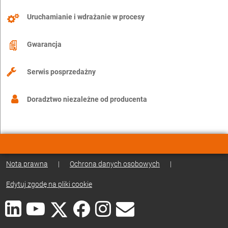
Uruchamianie i wdrażanie w procesy
Gwarancja
Serwis posprzedażny
Doradztwo niezależne od producenta
Nota prawna
|
Ochrona danych osobowych
|
Edytuj zgodę na pliki cookie