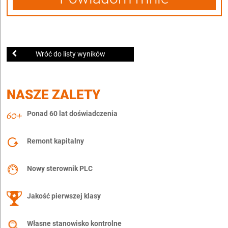
Wróć do listy wyników
NASZE ZALETY
Ponad 60 lat doświadczenia
Remont kapitalny
Nowy sterownik PLC
Jakość pierwszej klasy
Własne stanowisko kontrolne