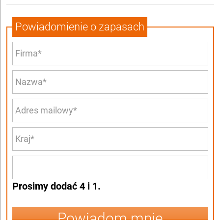
Powiadomienie o zapasach
Prosimy dodać 4 i 1.
Powiadom mnie