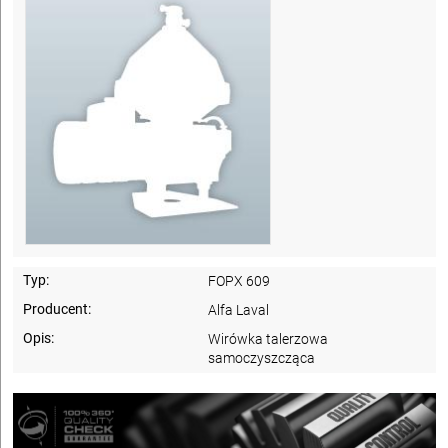
Typ:
FOPX 609
Producent:
Alfa Laval
Opis:
Wirówka talerzowa
samoczyszcząca