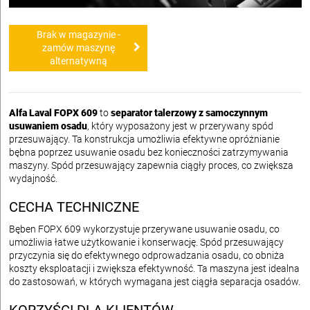
Brak w magazynie -
zamów maszynę
alternatywną
Alfa Laval FOPX 609
to
separator talerzowy z samoczynnym
usuwaniem osadu
, który wyposażony jest w przerywany spód
przesuwający. Ta konstrukcja umożliwia efektywne opróżnianie
bębna poprzez usuwanie osadu bez konieczności zatrzymywania
maszyny. Spód przesuwający zapewnia ciągły proces, co zwiększa
wydajność.
CECHA TECHNICZNE
Bęben FOPX 609 wykorzystuje przerywane usuwanie osadu, co
umożliwia łatwe użytkowanie i konserwację. Spód przesuwający
przyczynia się do efektywnego odprowadzania osadu, co obniża
koszty eksploatacji i zwiększa efektywność. Ta maszyna jest idealna
do zastosowań, w których wymagana jest ciągła separacja osadów.