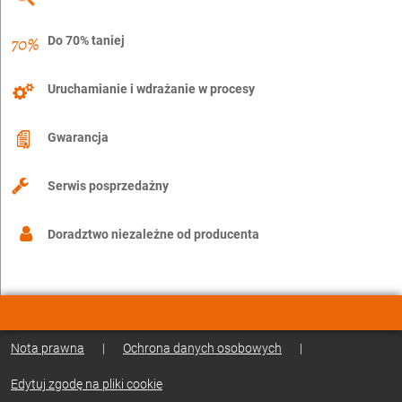
Do 70% taniej
Uruchamianie i wdrażanie w procesy
Gwarancja
Serwis posprzedażny
Doradztwo niezależne od producenta
Nota prawna
|
Ochrona danych osobowych
|
Edytuj zgodę na pliki cookie