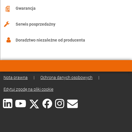
Gwarancja
Serwis posprzedażny
Doradztwo niezależne od producenta
Nota prawna
|
Ochrona danych osobowych
|
Edytuj zgodę na pliki cookie