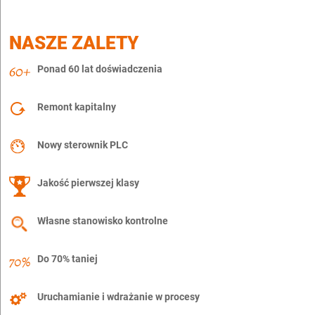
NASZE ZALETY
Ponad 60 lat doświadczenia
Remont kapitalny
Nowy sterownik PLC
Jakość pierwszej klasy
Własne stanowisko kontrolne
Do 70% taniej
Uruchamianie i wdrażanie w procesy