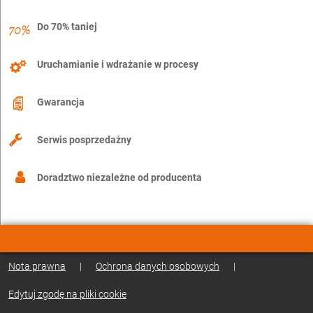
Do 70% taniej
Uruchamianie i wdrażanie w procesy
Gwarancja
Serwis posprzedażny
Doradztwo niezależne od producenta
Nota prawna
|
Ochrona danych osobowych
|
Edytuj zgodę na pliki cookie