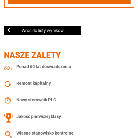
Wróć do listy wyników
NASZE ZALETY
Ponad 60 lat doświadczenia
Remont kapitalny
Nowy sterownik PLC
Jakość pierwszej klasy
Własne stanowisko kontrolne