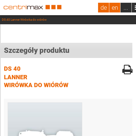
de
en
...
DS 40 Lanner Wirówka do wiórów
Szczegóły produktu
DS 40
LANNER
WIRÓWKA DO WIÓRÓW