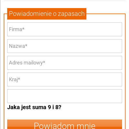
Powiadomienie o zapasach
Jaka jest suma 9 i 8?
Powiadom mnie