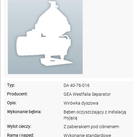
Typ:
DA 40-76-016
Producent:
GEA Westfalia Separator
Opis:
Wirówka dyszowa
Wykonanie bębna:
Bęben oczyszczający z instalacją
myjącą
Wylot cieczy:
Z zabierakiem pod ciśnieniem
Rama i napęd:
Wykonanie standardowe