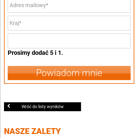
Prosimy dodać 5 i 1.
Powiadom mnie
Wróć do listy wyników
NASZE ZALETY