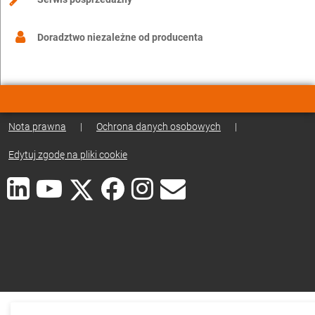
Doradztwo niezależne od producenta
Nota prawna
|
Ochrona danych osobowych
|
Edytuj zgodę na pliki cookie