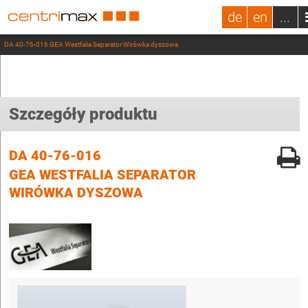
de
en
...
DA 40-76-016 GEA Westfalia Separator Wirówka dyszowa
Szczegóły produktu
DA 40-76-016
GEA WESTFALIA SEPARATOR
WIRÓWKA DYSZOWA