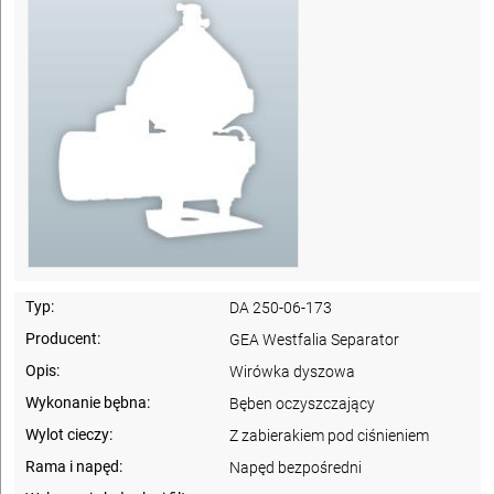
Typ:
DA 250-06-173
Producent:
GEA Westfalia Separator
Opis:
Wirówka dyszowa
Wykonanie bębna:
Bęben oczyszczający
Wylot cieczy:
Z zabierakiem pod ciśnieniem
Rama i napęd:
Napęd bezpośredni