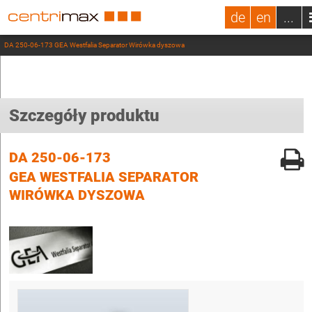
de
en
...
DA 250-06-173 GEA Westfalia Separator Wirówka dyszowa
Szczegóły produktu
DA 250-06-173
GEA WESTFALIA SEPARATOR
WIRÓWKA DYSZOWA