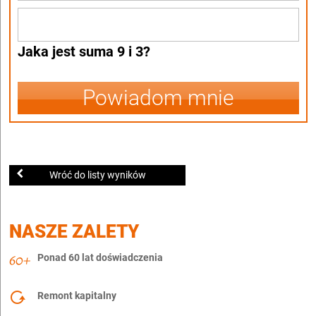
Jaka jest suma 9 i 3?
Powiadom mnie
Wróć do listy wyników
NASZE ZALETY
Ponad 60 lat doświadczenia
Remont kapitalny