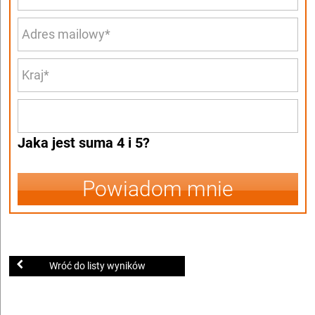
Jaka jest suma 4 i 5?
Powiadom mnie
Wróć do listy wyników