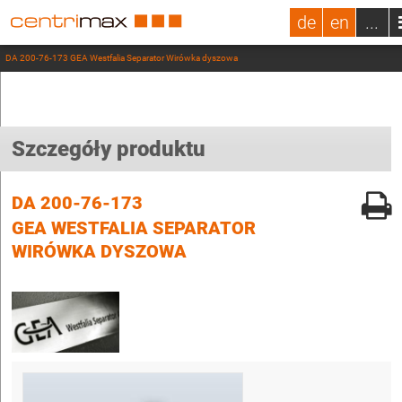
de
en
...
DA 200-76-173 GEA Westfalia Separator Wirówka dyszowa
Szczegóły produktu
DA 200-76-173
GEA WESTFALIA SEPARATOR
WIRÓWKA DYSZOWA