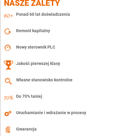
NASZE ZALETY
Ponad 60 lat doświadczenia
Remont kapitalny
Nowy sterownik PLC
Jakość pierwszej klasy
Własne stanowisko kontrolne
Do 70% taniej
Uruchamianie i wdrażanie w procesy
Gwarancja