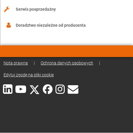
Serwis posprzedażny
Doradztwo niezależne od producenta
Nota prawna
|
Ochrona danych osobowych
|
Edytuj zgodę na pliki cookie