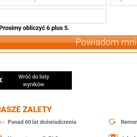
Prosimy obliczyć 6 plus 5.
Powiadom mni
Wróć do listy
wyników
NASZE ZALETY
Ponad 60 lat doświadczenia
Remont