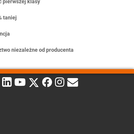
 pierwszej klasy
 taniej
ncja
two niezależne od producenta