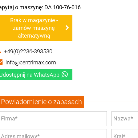
apytaj o maszynę: DA 100-76-016
Brak w magazynie -
zamów maszynę
alternatywną
+49(0)2236-393530
info@centrimax.com
Udostępnij na WhatsApp
Powiadomienie o zapasach