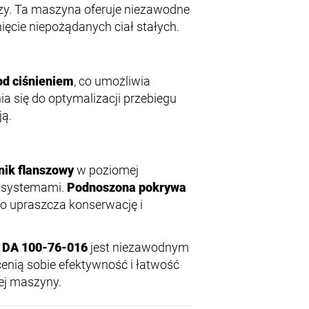
czy. Ta maszyna oferuje niezawodne
ięcie niepożądanych ciał stałych.
od ciśnieniem
, co umożliwia
ia się do optymalizacji przebiegu
ją.
lnik flanszowy
w poziomej
mi systemami.
Podnoszona pokrywa
o upraszcza konserwację i
r DA 100-76-016
jest niezawodnym
enią sobie efektywność i łatwość
ej maszyny.