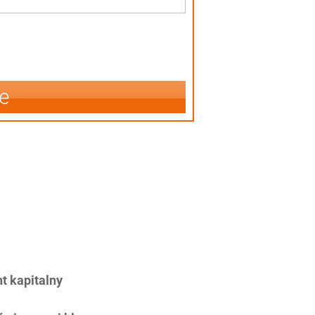
e
 kapitalny