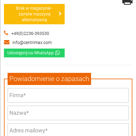
Brak w magazynie -
zamów maszynę
alternatywną
+49(0)2236-393530
info@centrimax.com
Udostępnij na WhatsApp
Powiadomienie o zapasach