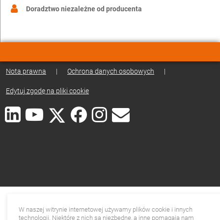
Doradztwo niezależne od producenta
Nota prawna
|
Ochrona danych osobowych
|
Edytuj zgodę na pliki cookie
W naszej witrynie internetowej używamy plików cookie i innych
technologii. Niektóre z nich są niezbędne, a inne pomagają nam