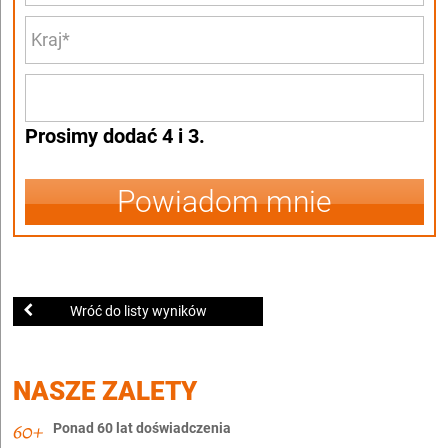
Prosimy dodać 4 i 3.
Powiadom mnie
Wróć do listy wyników
NASZE ZALETY
Ponad 60 lat doświadczenia