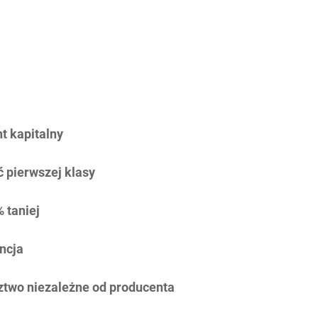
 kapitalny
 pierwszej klasy
 taniej
ncja
two niezależne od producenta