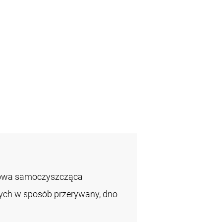
zowa samoczyszcząca
łych w sposób przerywany, dno