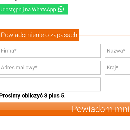
Udostępnij na WhatsApp
Powiadomienie o zapasach
Prosimy obliczyć 8 plus 5.
Powiadom mni