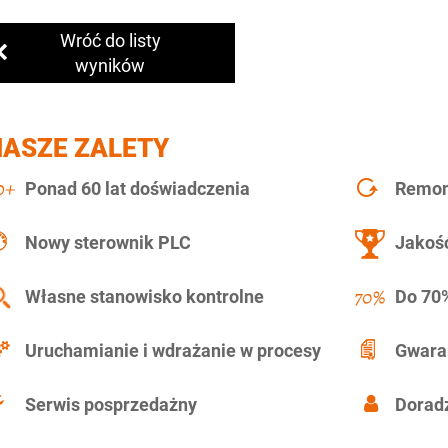
Wróć do listy
wyników
NASZE ZALETY
Ponad 60 lat doświadczenia
Remont
Nowy sterownik PLC
Jakość
Własne stanowisko kontrolne
Do 70%
Uruchamianie i wdrażanie w procesy
Gwara
Serwis posprzedażny
Doradz