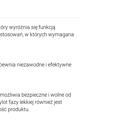
óry wyróżnia się funkcją
zastosowań, w których wymagana
zapewnia niezawodne i efektywne
umożliwia bezpieczne i wolne od
t fazy lekkiej również jest
ość produktu.