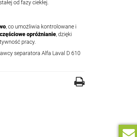
ałej od fazy ciekłej.
owo
, co umożliwia kontrolowane i
częściowe opróżnianie
, dzięki
ktywność pracy.
awcy separatora Alfa Laval D 610