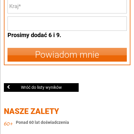
Prosimy dodać 6 i 9.
Powiadom mnie
Wróć do listy wyników
NASZE ZALETY
Ponad 60 lat doświadczenia