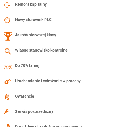
Remont kapitalny
Nowy sterownik PLC
Jakość pierwszej klasy
Własne stanowisko kontrolne
Do 70% taniej
Uruchamianie i wdrażanie w procesy
Gwarancja
Serwis posprzedażny
Doradztwo niezależne od producenta