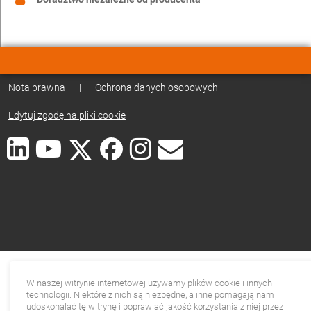
Nota prawna
|
Ochrona danych osobowych
|
Edytuj zgodę na pliki cookie
W naszej witrynie internetowej używamy plików cookie i innych
technologii. Niektóre z nich są niezbędne, a inne pomagają nam
udoskonalać tę witrynę i poprawiać jakość korzystania z niej przez