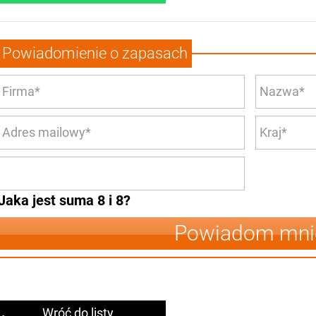
Powiadomienie o zapasach
Jaka jest suma 8 i 8?
Powiadom mni
Wróć do listy