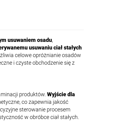
nym usuwaniem osadu
,
erywanemu usuwaniu ciał stałych
ożliwia celowe opróżnianie osadów
czne i czyste obchodzenie się z
aminacji produktów.
Wyjście dla
etyczne, co zapewnia jakość
cyzyjne sterowanie procesem
styczność w obróbce ciał stałych.