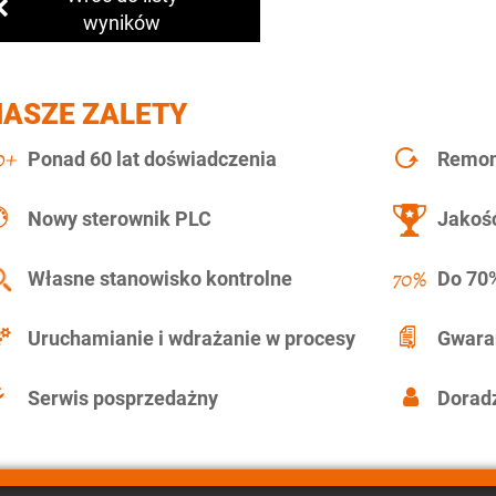
wyników
NASZE ZALETY
Ponad 60 lat doświadczenia
Remont
Nowy sterownik PLC
Jakość
Własne stanowisko kontrolne
Do 70%
Uruchamianie i wdrażanie w procesy
Gwara
Serwis posprzedażny
Doradz