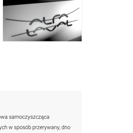
zowa samoczyszcząca
łych w sposób przerywany, dno