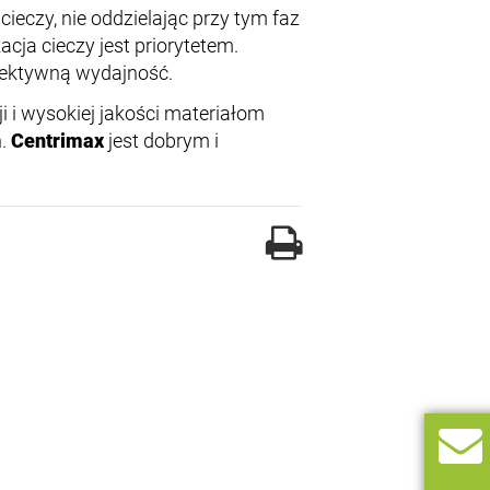
cieczy, nie oddzielając przy tym faz
acja cieczy jest priorytetem.
fektywną wydajność.
i i wysokiej jakości materiałom
h.
Centrimax
jest dobrym i