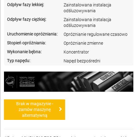
Odpływ fazy lekkiej:
Zainstalowana instalacja
odśluzowywania
Odpływ fazy ciężkiej:
Zainstalowana instalacja
odśluzowywania
Uruchomienie opróżniania:
Opróżnianie regulowane czasowo
Stopień opróżniania:
Opróżnianie zmienne
Wykonanie bębna:
Koncentrator
Typ napędu:
Napęd bezpośredni
Brak w magazynie -
zamów maszynę
alternatywną