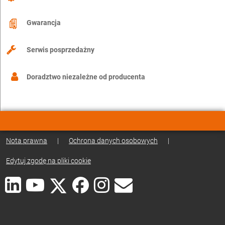
Gwarancja
Serwis posprzedażny
Doradztwo niezależne od producenta
Nota prawna
|
Ochrona danych osobowych
|
Edytuj zgodę na pliki cookie