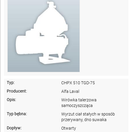
Typ:
CHPX 510 TGD-75
Producent:
Alfa Laval
Opis:
Wirówka talerzowa
samoczyszcząca
Typ bębna:
Wyrzut ciał stałych w sposób
przerywany, dno suwaka
Dopływ:
Otwarty