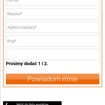
Prosimy dodać 1 i 2.
Powiadom mnie
Wróć do listy wyników