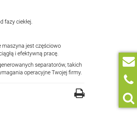
 fazy ciekłej.
e maszyna jest częściowo
iągłą i efektywną pracę.
generowanych separatorów, takich
ymagania operacyjne Twojej firmy.