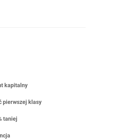
 kapitalny
 pierwszej klasy
 taniej
ncja