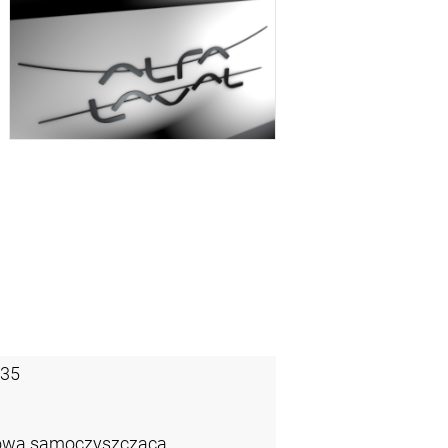
-35
zowa samoczyszcząca