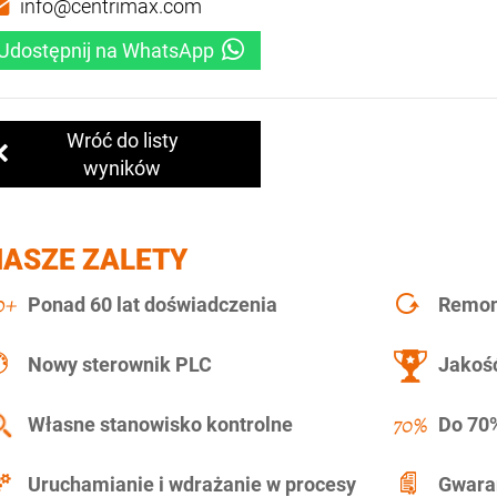
info@centrimax.com
Udostępnij na WhatsApp
Wróć do listy
wyników
NASZE ZALETY
Ponad 60 lat doświadczenia
Remont
Nowy sterownik PLC
Jakość
Własne stanowisko kontrolne
Do 70%
Uruchamianie i wdrażanie w procesy
Gwara