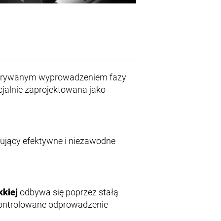
erywanym wyprowadzeniem fazy
jalnie zaprojektowana jako
tujący efektywne i niezawodne
kkiej
odbywa się poprzez stałą
 kontrolowane odprowadzenie