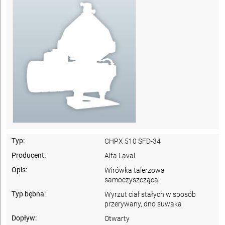
Typ:
CHPX 510 SFD-34
Producent:
Alfa Laval
Opis:
Wirówka talerzowa
samoczyszcząca
Typ bębna:
Wyrzut ciał stałych w sposób
przerywany, dno suwaka
Dopływ:
Otwarty