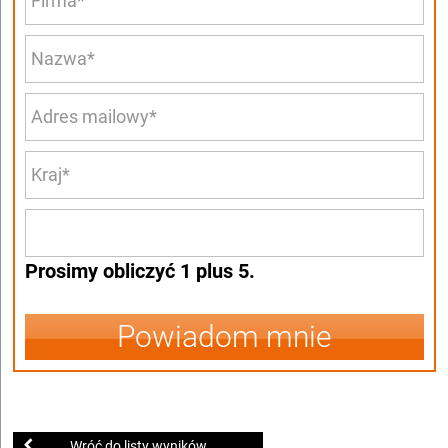
Prosimy obliczyć 1 plus 5.
Powiadom mnie
Wróć do listy wyników