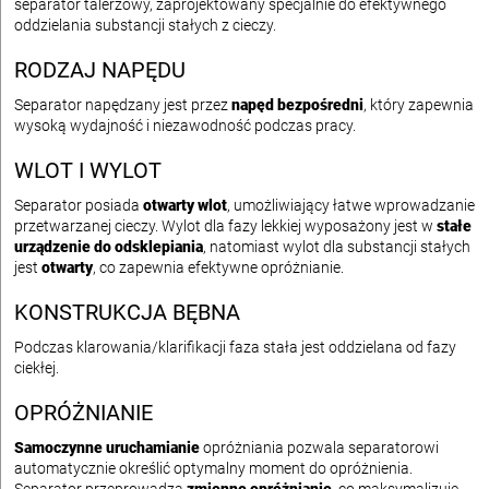
separator talerzowy, zaprojektowany specjalnie do efektywnego
oddzielania substancji stałych z cieczy.
RODZAJ NAPĘDU
Separator napędzany jest przez
napęd bezpośredni
, który zapewnia
wysoką wydajność i niezawodność podczas pracy.
WLOT I WYLOT
Separator posiada
otwarty wlot
, umożliwiający łatwe wprowadzanie
przetwarzanej cieczy. Wylot dla fazy lekkiej wyposażony jest w
stałe
urządzenie do odsklepiania
, natomiast wylot dla substancji stałych
jest
otwarty
, co zapewnia efektywne opróżnianie.
KONSTRUKCJA BĘBNA
Podczas klarowania/klarifikacji faza stała jest oddzielana od fazy
ciekłej.
OPRÓŻNIANIE
Samoczynne uruchamianie
opróżniania pozwala separatorowi
automatycznie określić optymalny moment do opróżnienia.