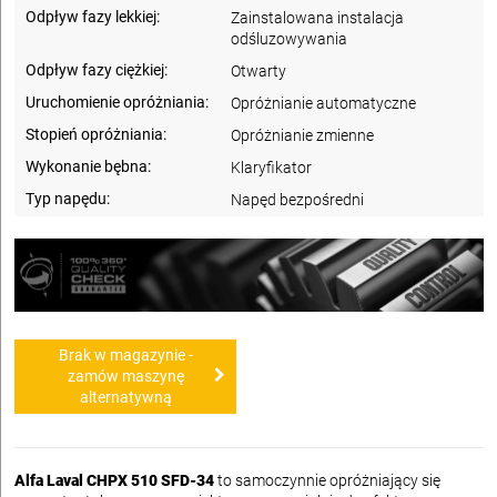
Odpływ fazy lekkiej:
Zainstalowana instalacja
odśluzowywania
Odpływ fazy ciężkiej:
Otwarty
Uruchomienie opróżniania:
Opróżnianie automatyczne
Stopień opróżniania:
Opróżnianie zmienne
Wykonanie bębna:
Klaryfikator
Typ napędu:
Napęd bezpośredni
Brak w magazynie -
zamów maszynę
alternatywną
Alfa Laval CHPX 510 SFD-34
to samoczynnie opróżniający się