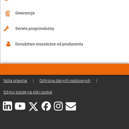
Gwarancja
Serwis posprzedażny
Doradztwo niezależne od producenta
Nota prawna
|
Ochrona danych osobowych
|
Edytuj zgodę na pliki cookie