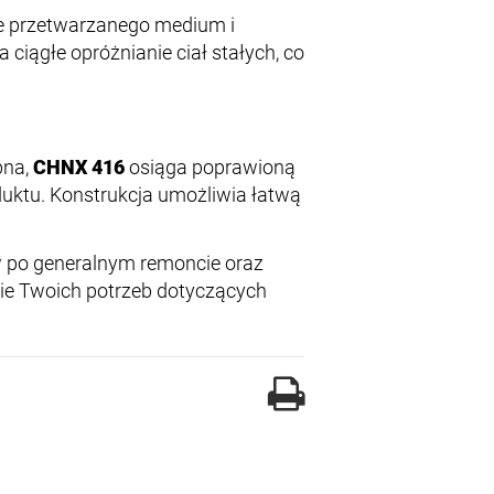
e przetwarzanego medium i
 ciągłe opróżnianie ciał stałych, co
bna,
CHNX 416
osiąga poprawioną
duktu. Konstrukcja umożliwia łatwą
 po generalnym remoncie oraz
ie Twoich potrzeb dotyczących