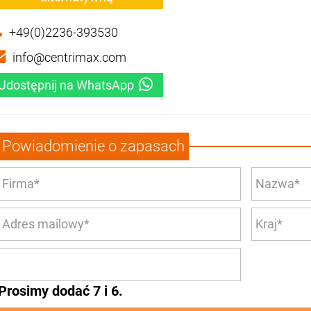
+49(0)2236-393530
info@centrimax.com
Udostępnij na WhatsApp
Powiadomienie o zapasach
Prosimy dodać 7 i 6.