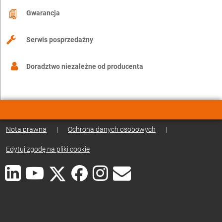
Gwarancja
Serwis posprzedażny
Doradztwo niezależne od producenta
Nota prawna
|
Ochrona danych osobowych
|
Edytuj zgodę na pliki cookie