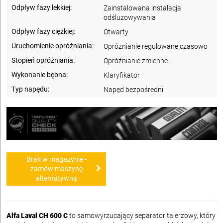
Odpływ fazy lekkiej:
Zainstalowana instalacja
odśluzowywania
Odpływ fazy ciężkiej:
Otwarty
Uruchomienie opróżniania:
Opróżnianie regulowane czasowo
Stopień opróżniania:
Opróżnianie zmienne
Wykonanie bębna:
Klaryfikator
Typ napędu:
Napęd bezpośredni
Brak w magazynie -
zamów maszynę
alternatywną
Alfa Laval CH 600 C
to samowyrzucający separator talerzowy, który