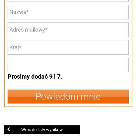
Prosimy dodać 9 i 7.
Powiadom mnie
Wróć do listy wyników