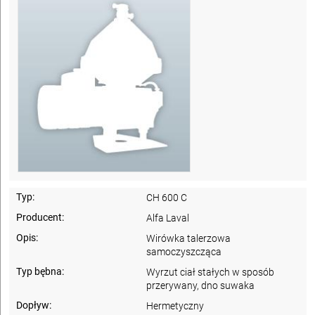
Typ:
CH 600 C
Producent:
Alfa Laval
Opis:
Wirówka talerzowa
samoczyszcząca
Typ bębna:
Wyrzut ciał stałych w sposób
przerywany, dno suwaka
Dopływ:
Hermetyczny