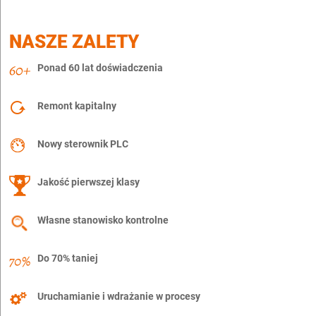
NASZE ZALETY
Ponad 60 lat doświadczenia
Remont kapitalny
Nowy sterownik PLC
Jakość pierwszej klasy
Własne stanowisko kontrolne
Do 70% taniej
Uruchamianie i wdrażanie w procesy