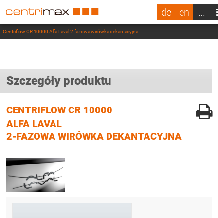
de
en
...
Centriflow CR 10000 Alfa Laval 2-fazowa wirówka dekantacyjna
Szczegóły produktu
CENTRIFLOW CR 10000
ALFA LAVAL
2-FAZOWA WIRÓWKA DEKANTACYJNA