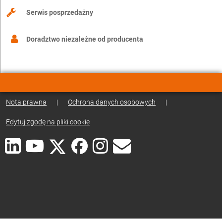
Serwis posprzedażny
Doradztwo niezależne od producenta
Nota prawna
|
Ochrona danych osobowych
|
Edytuj zgodę na pliki cookie