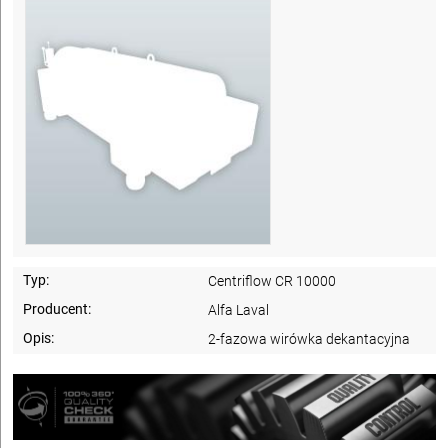
Typ:
Centriflow CR 10000
Producent:
Alfa Laval
Opis:
2-fazowa wirówka dekantacyjna