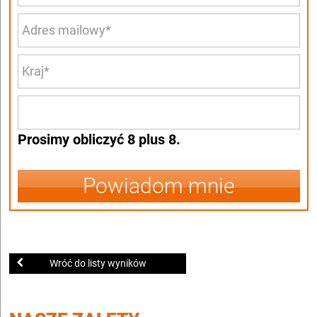
Prosimy obliczyć 8 plus 8.
Powiadom mnie
Wróć do listy wyników