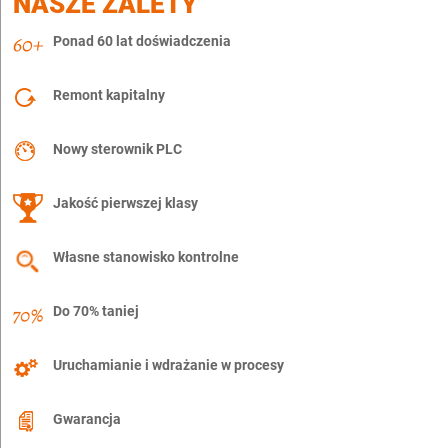
NASZE ZALETY
Ponad 60 lat doświadczenia
Remont kapitalny
Nowy sterownik PLC
Jakość pierwszej klasy
Własne stanowisko kontrolne
Do 70% taniej
Uruchamianie i wdrażanie w procesy
Gwarancja