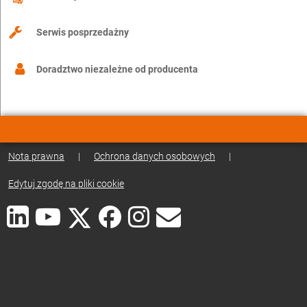
Serwis posprzedażny
Doradztwo niezależne od producenta
Nota prawna
|
Ochrona danych osobowych
|
Edytuj zgodę na pliki cookie