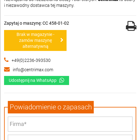
i niezawodny dostawca tej maszyny.
Zapytaj o maszynę: CC 458-01-02
Brak w magazynie -
zamów maszynę
alternatywną
+49(0)2236-393530
info@centrimax.com
Udostępnij na WhatsApp
Powiadomienie o zapasach