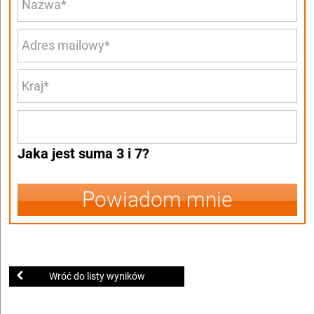
Jaka jest suma 3 i 7?
Powiadom mnie
Wróć do listy wyników