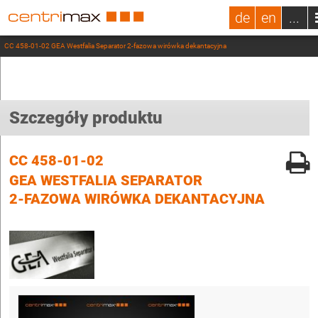
de
en
...
CC 458-01-02 GEA Westfalia Separator 2-fazowa wirówka dekantacyjna
Szczegóły produktu
CC 458-01-02
GEA WESTFALIA SEPARATOR
2-FAZOWA WIRÓWKA DEKANTACYJNA