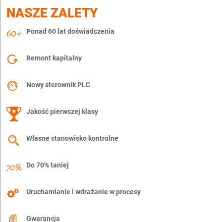
NASZE ZALETY
Ponad 60 lat doświadczenia
Remont kapitalny
Nowy sterownik PLC
Jakość pierwszej klasy
Własne stanowisko kontrolne
Do 70% taniej
Uruchamianie i wdrażanie w procesy
Gwarancja