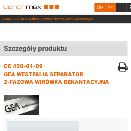
de
en
...
CC 450-01-09 GEA Westfalia Separator 2-fazowa wirówka dekantacyjna
Szczegóły produktu
CC 450-01-09
GEA WESTFALIA SEPARATOR
2-FAZOWA WIRÓWKA DEKANTACYJNA