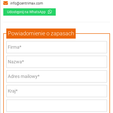
info@centrimax.com
Udostępnij na WhatsApp
Powiadomienie o zapasach