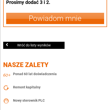
Prosimy dodać 3 i 2.
Powiadom mnie
Wróć do listy wyników
NASZE ZALETY
Ponad 60 lat doświadczenia
Remont kapitalny
Nowy sterownik PLC