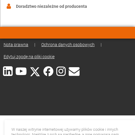
Doradztwo niezależne od producenta
Nota prawna
|
Ochrona danych osobowych
|
Edytuj zgodę na pliki cookie
W naszej witrynie internetowej używamy plików cookie i innych
technologii. Niektóre z nich są niezbędne, a inne pomagają nam