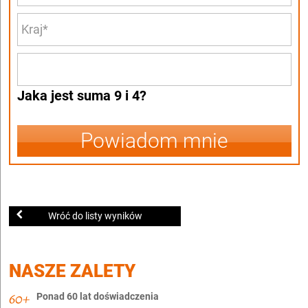
Jaka jest suma 9 i 4?
Powiadom mnie
Wróć do listy wyników
NASZE ZALETY
Ponad 60 lat doświadczenia