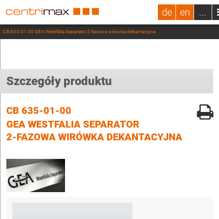
de
en
...
CB 635-01-00 GEA Westfalia Separator 2-fazowa wirówka dekantacyjna
Szczegóły produktu
CB 635-01-00
GEA WESTFALIA SEPARATOR
2-FAZOWA WIRÓWKA DEKANTACYJNA