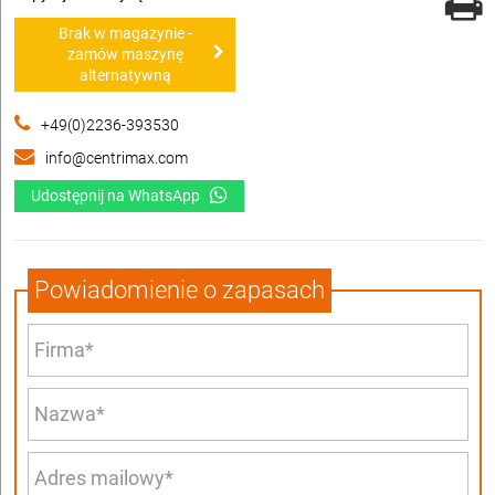
Brak w magazynie -
zamów maszynę
alternatywną
+49(0)2236-393530
info@centrimax.com
Udostępnij na WhatsApp
Powiadomienie o zapasach