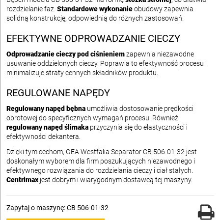
rozdzielanie faz.
Standardowe wykonanie
obudowy zapewnia
solidną konstrukcję, odpowiednią do różnych zastosowań.
EFEKTYWNE ODPROWADZANIE CIECZY
Odprowadzanie cieczy pod ciśnieniem
zapewnia niezawodne
usuwanie oddzielonych cieczy. Poprawia to efektywność procesu i
minimalizuje straty cennych składników produktu.
REGULOWANE NAPĘDY
Regulowany napęd bębna
umożliwia dostosowanie prędkości
obrotowej do specyficznych wymagań procesu. Również
regulowany napęd ślimaka
przyczynia się do elastyczności i
efektywności dekantera.
Dzięki tym cechom, GEA Westfalia Separator CB 506-01-32 jest
doskonałym wyborem dla firm poszukujących niezawodnego i
efektywnego rozwiązania do rozdzielania cieczy i ciał stałych.
Centrimax
jest dobrym i wiarygodnym dostawcą tej maszyny.
Zapytaj o maszynę: CB 506-01-32