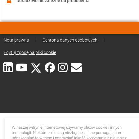
Doradztwo niezależne od producenta
Nota prawna
|
Ochrona danych osobowych
|
Edytuj zgodę na pliki cookie
W naszej witrynie internetowej używamy plików cookie i innych
technologii. Niektóre z nich są niezbędne, a inne pomagają nam
udoskonalać tę witrynę i poprawiać jakość korzystania z niej przez