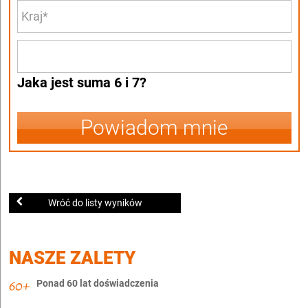
Jaka jest suma 6 i 7?
Powiadom mnie
Wróć do listy wyników
NASZE ZALETY
Ponad 60 lat doświadczenia