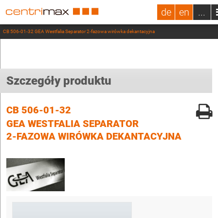
de
en
...
CB 506-01-32 GEA Westfalia Separator 2-fazowa wirówka dekantacyjna
Szczegóły produktu
CB 506-01-32
GEA WESTFALIA SEPARATOR
2-FAZOWA WIRÓWKA DEKANTACYJNA