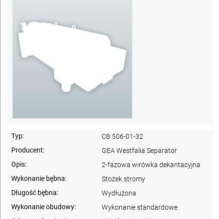
Typ:
CB 506-01-32
Producent:
GEA Westfalia Separator
Opis:
2-fazowa wirówka dekantacyjna
Wykonanie bębna:
Stożek stromy
Długość bębna:
Wydłużona
Wykonanie obudowy:
Wykonanie standardowe