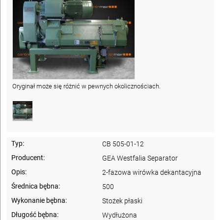
Oryginał może się różnić w pewnych okolicznościach.
Typ:
CB 505-01-12
Producent:
GEA Westfalia Separator
Opis:
2-fazowa wirówka dekantacyjna
Średnica bębna:
500
Wykonanie bębna:
Stożek płaski
Długość bębna:
Wydłużona