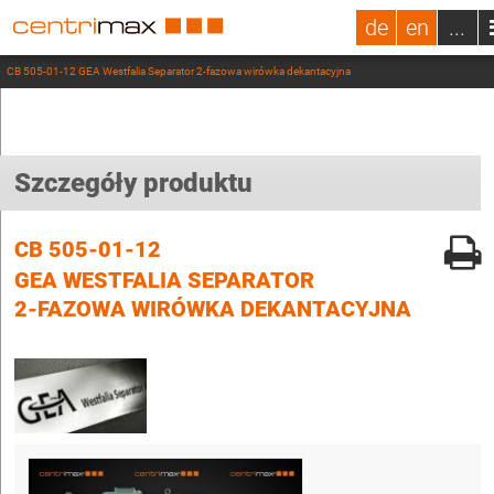
de
en
...
CB 505-01-12 GEA Westfalia Separator 2-fazowa wirówka dekantacyjna
Szczegóły produktu
CB 505-01-12
GEA WESTFALIA SEPARATOR
2-FAZOWA WIRÓWKA DEKANTACYJNA