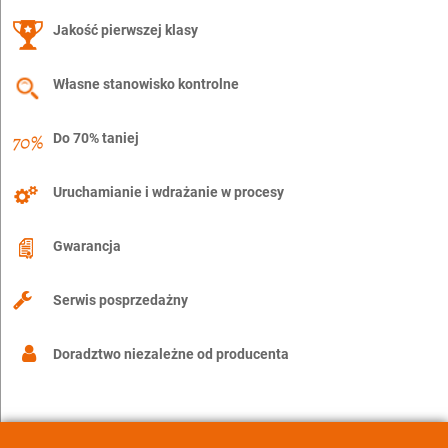
Jakość pierwszej klasy
Własne stanowisko kontrolne
Do 70% taniej
Uruchamianie i wdrażanie w procesy
Gwarancja
Serwis posprzedażny
Doradztwo niezależne od producenta