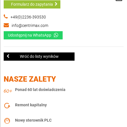
Formularz do zapytania
+49(0)2236-393530
info@centrimax.com
Udostępnij na WhatsApp
Wróć do listy wyników
NASZE ZALETY
Ponad 60 lat doświadczenia
Remont kapitalny
Nowy sterownik PLC