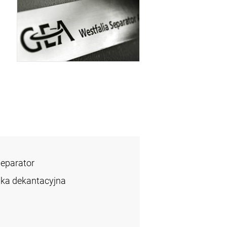
Separator
ka dekantacyjna