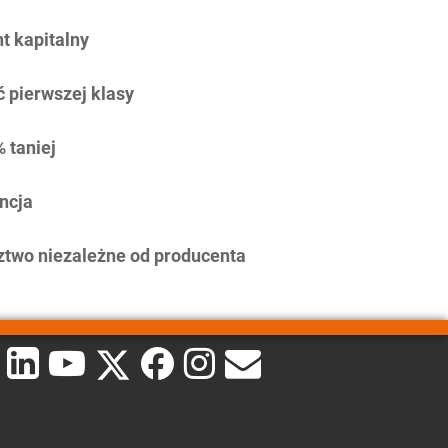
 kapitalny
 pierwszej klasy
 taniej
ncja
two niezależne od producenta