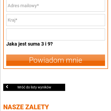
Jaka jest suma 3 i 9?
Powiadom mnie
Wróć do listy wyników
NASZE ZALETY