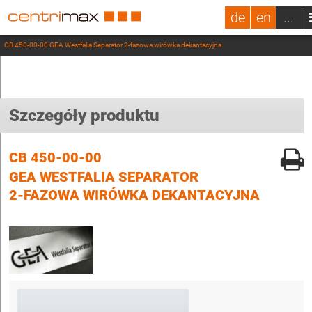
de
en
...
CB 450-00-00 GEA Westfalia Separator 2-fazowa wirówka dekantacyjna
Szczegóły produktu
CB 450-00-00
GEA WESTFALIA SEPARATOR
2-FAZOWA WIRÓWKA DEKANTACYJNA