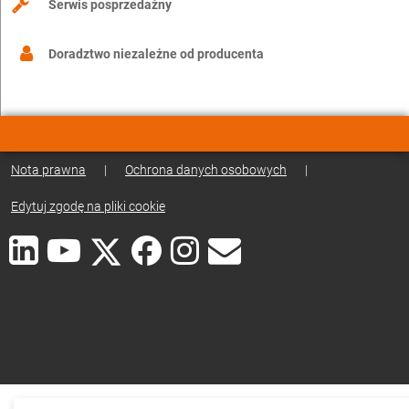
Serwis posprzedażny
Doradztwo niezależne od producenta
Nota prawna
|
Ochrona danych osobowych
|
Edytuj zgodę na pliki cookie