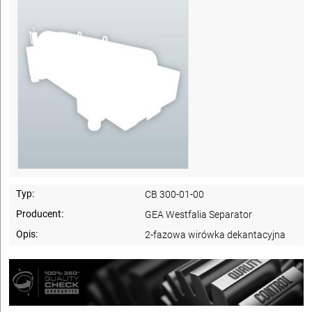
Typ:
CB 300-01-00
Producent:
GEA Westfalia Separator
Opis:
2-fazowa wirówka dekantacyjna