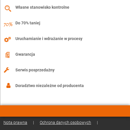
Własne stanowisko kontrolne
Do 70% taniej
Uruchamianie i wdrażanie w procesy
Gwarancja
Serwis posprzedażny
Doradztwo niezależne od producenta
Nota prawna
|
Ochrona danych osobowych
|