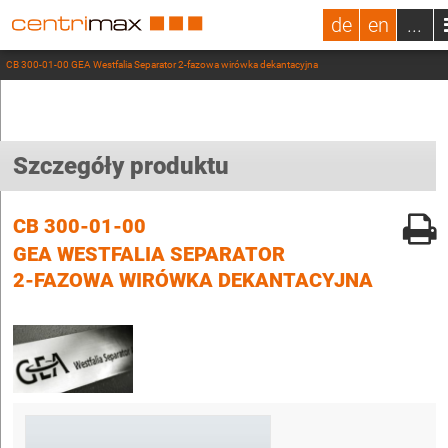
de
en
...
CB 300-01-00 GEA Westfalia Separator 2-fazowa wirówka dekantacyjna
Szczegóły produktu
CB 300-01-00
GEA WESTFALIA SEPARATOR
2-FAZOWA WIRÓWKA DEKANTACYJNA