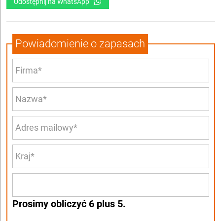
Udostępnij na WhatsApp
Powiadomienie o zapasach
Prosimy obliczyć 6 plus 5.