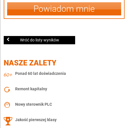
Powiadom mnie
Wróć do listy wyników
NASZE ZALETY
Ponad 60 lat doświadczenia
Remont kapitalny
Nowy sterownik PLC
Jakość pierwszej klasy