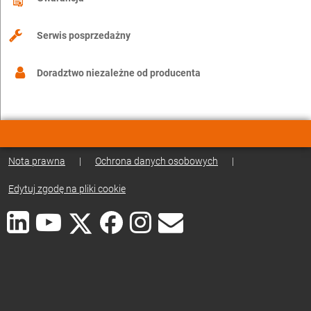
Serwis posprzedażny
Doradztwo niezależne od producenta
Nota prawna
|
Ochrona danych osobowych
|
Edytuj zgodę na pliki cookie