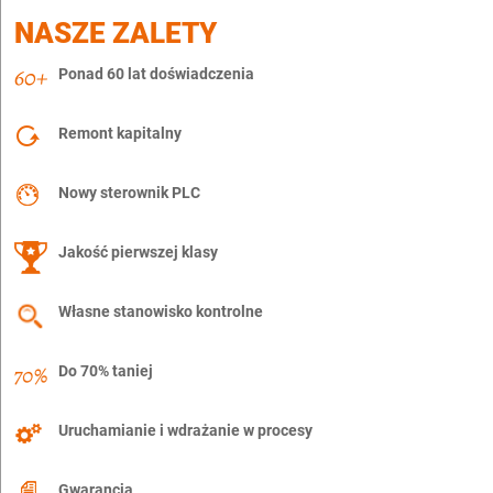
NASZE ZALETY
Ponad 60 lat doświadczenia
Remont kapitalny
Nowy sterownik PLC
Jakość pierwszej klasy
Własne stanowisko kontrolne
Do 70% taniej
Uruchamianie i wdrażanie w procesy
Gwarancja