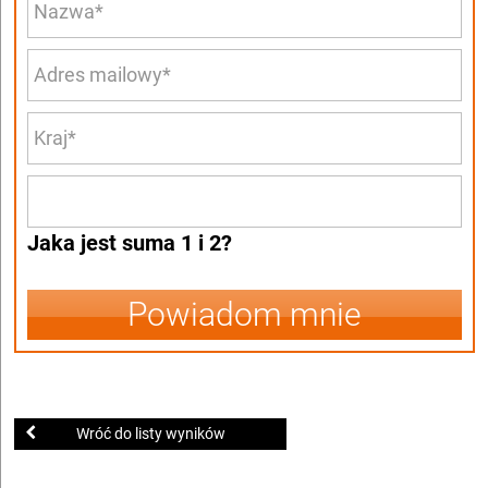
Jaka jest suma 1 i 2?
Powiadom mnie
Wróć do listy wyników