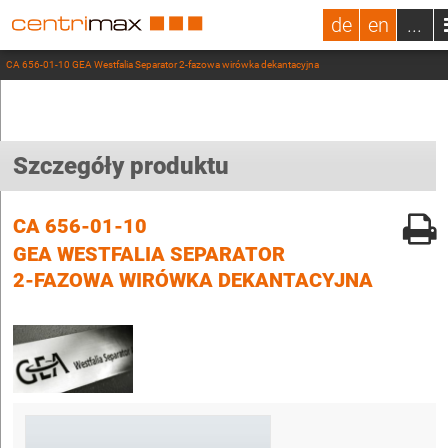
de
en
...
CA 656-01-10 GEA Westfalia Separator 2-fazowa wirówka dekantacyjna
Szczegóły produktu
CA 656-01-10
GEA WESTFALIA SEPARATOR
2-FAZOWA WIRÓWKA DEKANTACYJNA