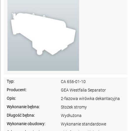
Typ:
CA 656-01-10
Producent:
GEA Westfalia Separator
Opis:
2-fazowa wirówka dekantacyjna
Wykonanie bębna:
Stożek stromy
Długość bębna:
Wydłużona
Wykonanie obudowy:
Wykonanie standardowe