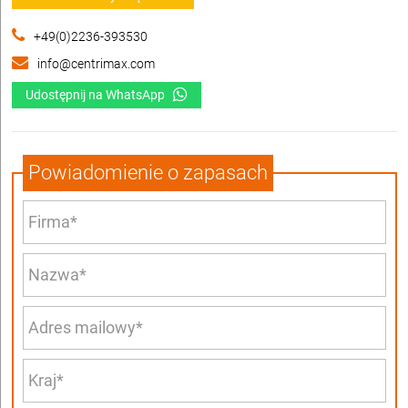
+49(0)2236-393530
info@centrimax.com
Udostępnij na WhatsApp
Powiadomienie o zapasach