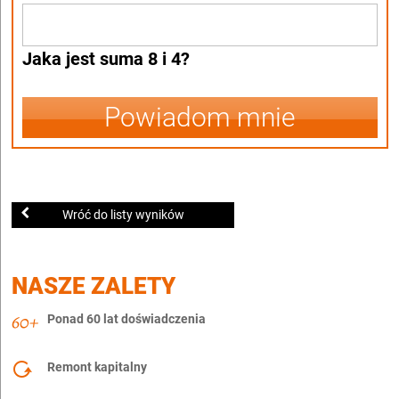
Jaka jest suma 8 i 4?
Powiadom mnie
Wróć do listy wyników
NASZE ZALETY
Ponad 60 lat doświadczenia
Remont kapitalny