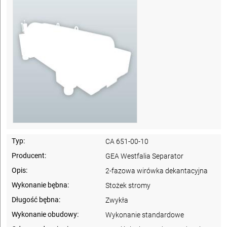
Typ:
CA 651-00-10
Producent:
GEA Westfalia Separator
Opis:
2-fazowa wirówka dekantacyjna
Wykonanie bębna:
Stożek stromy
Długość bębna:
Zwykła
Wykonanie obudowy:
Wykonanie standardowe