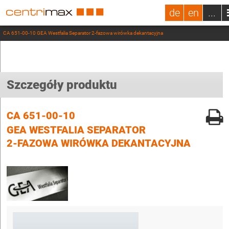
de
en
...
CA 651-00-10 GEA Westfalia Separator 2-fazowa wirówka dekantacyjna
Szczegóły produktu
CA 651-00-10
GEA WESTFALIA SEPARATOR
2-FAZOWA WIRÓWKA DEKANTACYJNA