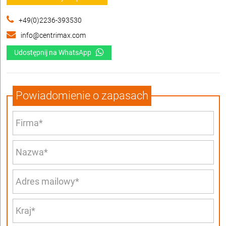
+49(0)2236-393530
info@centrimax.com
Udostępnij na WhatsApp
Powiadomienie o zapasach