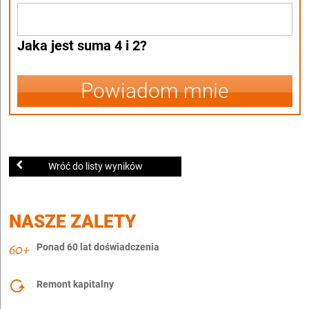
Jaka jest suma 4 i 2?
Powiadom mnie
Wróć do listy wyników
NASZE ZALETY
Ponad 60 lat doświadczenia
Remont kapitalny