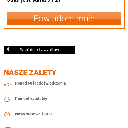
Powiadom mnie
Wróć do listy wyników
NASZE ZALETY
Ponad 60 lat doświadczenia
Remont kapitalny
Nowy sterownik PLC