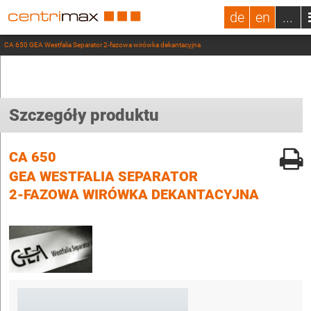
de
en
...
CA 650 GEA Westfalia Separator 2-fazowa wirówka dekantacyjna
Szczegóły produktu
CA 650
GEA WESTFALIA SEPARATOR
2-FAZOWA WIRÓWKA DEKANTACYJNA