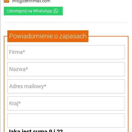
info@centrimax.com
Udostępnij na WhatsApp
Powiadomienie o zapasach
Jaka jest suma 9 i 2?