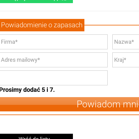
Powiadomienie o zapasach
Prosimy dodać 5 i 7.
Powiadom mni