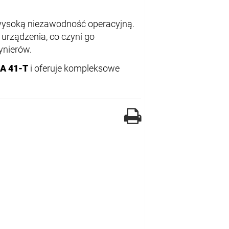
 wysoką niezawodność operacyjną.
 urządzenia, co czyni go
ynierów.
CA 41-T
i oferuje kompleksowe