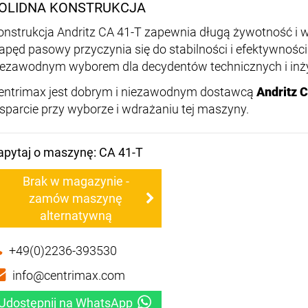
OLIDNA KONSTRUKCJA
onstrukcja Andritz CA 41-T zapewnia długą żywotność i
apęd pasowy przyczynia się do stabilności i efektywności
iezawodnym wyborem dla decydentów technicznych i inż
entrimax jest dobrym i niezawodnym dostawcą
Andritz 
sparcie przy wyborze i wdrażaniu tej maszyny.
apytaj o maszynę: CA 41-T
Brak w magazynie -
zamów maszynę
alternatywną
+49(0)2236-393530
info@centrimax.com
Udostępnij na WhatsApp