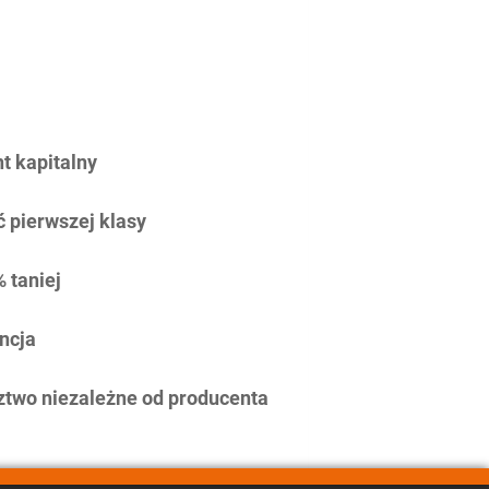
 kapitalny
 pierwszej klasy
 taniej
ncja
two niezależne od producenta