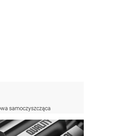
zowa samoczyszcząca