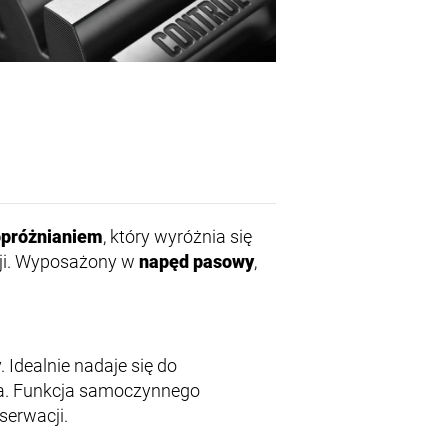
opróżnianiem
, który wyróżnia się
cji. Wyposażony w
napęd pasowy
,
 Idealnie nadaje się do
ja. Funkcja samoczynnego
serwacji.