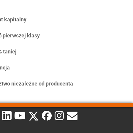
 kapitalny
 pierwszej klasy
 taniej
ncja
two niezależne od producenta