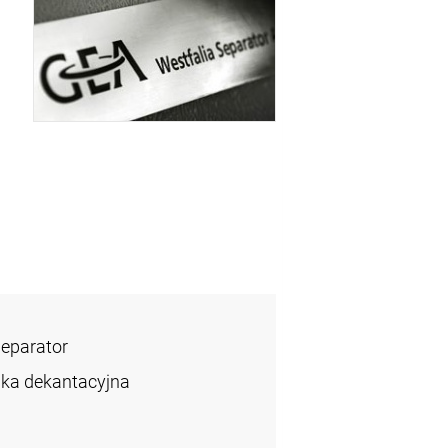
Separator
ka dekantacyjna