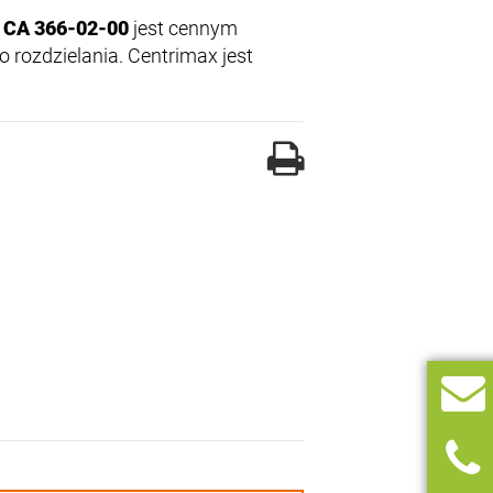
r CA 366-02-00
jest cennym
rozdzielania. Centrimax jest