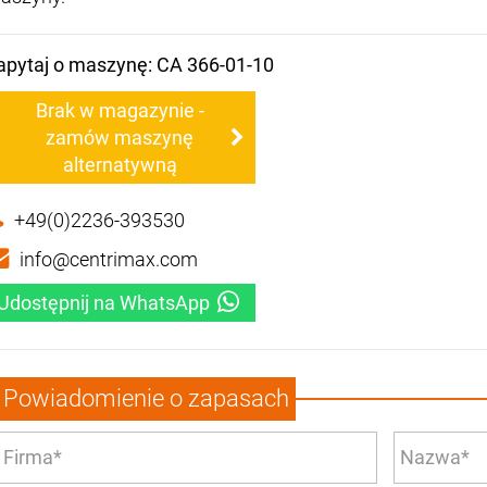
apytaj o maszynę: CA 366-01-10
Brak w magazynie -
zamów maszynę
alternatywną
+49(0)2236-393530
info@centrimax.com
Udostępnij na WhatsApp
Powiadomienie o zapasach