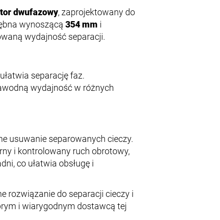
tor dwufazowy
, zaprojektowany do
ą bębna wynoszącą
354 mm
i
owaną wydajność separacji.
 ułatwia separację faz.
zawodną wydajność w różnych
ne usuwanie separowanych cieczy.
y i kontrolowany ruch obrotowy,
ni, co ułatwia obsługę i
 rozwiązanie do separacji cieczy i
obrym i wiarygodnym dostawcą tej