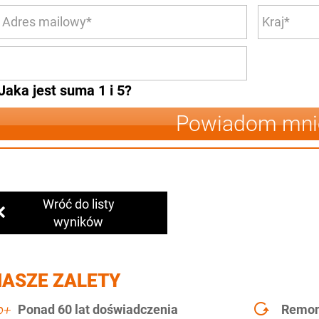
Jaka jest suma 1 i 5?
Powiadom mni
Wróć do listy
wyników
NASZE ZALETY
Ponad 60 lat doświadczenia
Remont