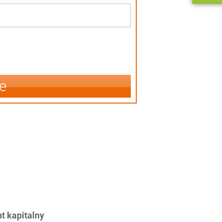
e
 kapitalny