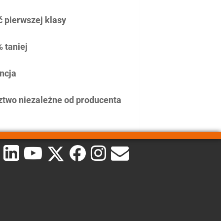
 pierwszej klasy
 taniej
ncja
two niezależne od producenta