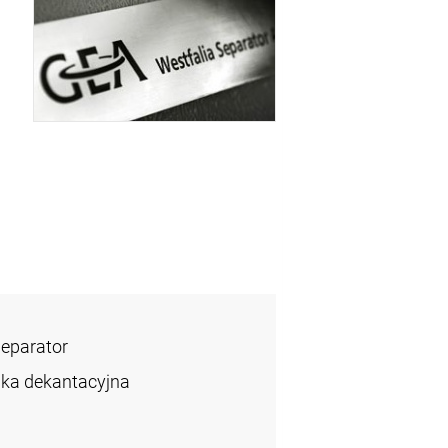
Separator
ka dekantacyjna