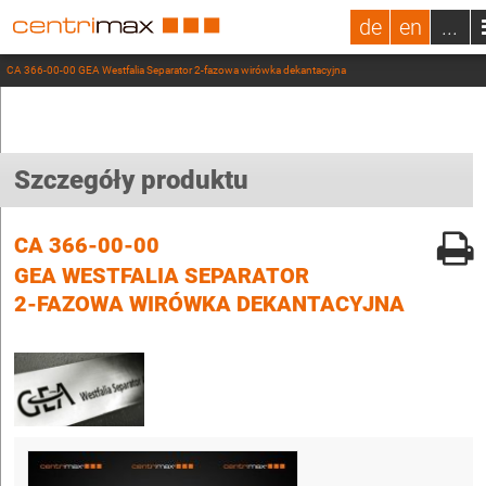
de
en
...
CA 366-00-00 GEA Westfalia Separator 2-fazowa wirówka dekantacyjna
Szczegóły produktu
CA 366-00-00
GEA WESTFALIA SEPARATOR
2-FAZOWA WIRÓWKA DEKANTACYJNA