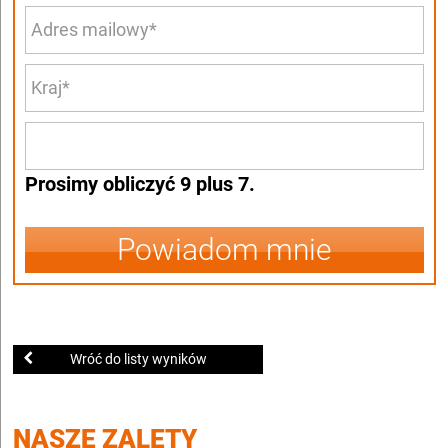
Prosimy obliczyć 9 plus 7.
Powiadom mnie
Wróć do listy wyników
NASZE ZALETY