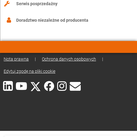
Serwis posprzedażny
Doradztwo niezależne od producenta
Nota prawna
|
Ochrona danych osobowych
|
Edytuj zgodę na pliki cookie