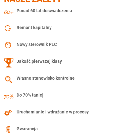
Ponad 60 lat doświadczenia
Remont kapitalny
Nowy sterownik PLC
Jakość pierwszej klasy
Własne stanowisko kontrolne
Do 70% taniej
Uruchamianie i wdrażanie w procesy
Gwarancja