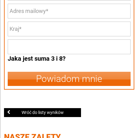
Jaka jest suma 3 i 8?
Powiadom mnie
Wróć do listy wyników
NASZE ZALETY