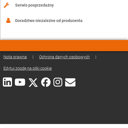
Serwis posprzedażny
Doradztwo niezależne od producenta
Nota prawna
|
Ochrona danych osobowych
|
Edytuj zgodę na pliki cookie