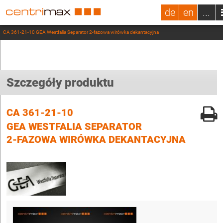
de
en
...
CA 361-21-10 GEA Westfalia Separator 2-fazowa wirówka dekantacyjna
Szczegóły produktu
CA 361-21-10
GEA WESTFALIA SEPARATOR
2-FAZOWA WIRÓWKA DEKANTACYJNA