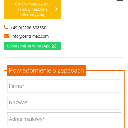
Brak w magazynie -
zamów maszynę
alternatywną
+49(0)2236-393530
info@centrimax.com
Udostępnij na WhatsApp
Powiadomienie o zapasach