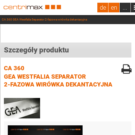
de
en
...
CA 360 GEA Westfalia Separator 2-fazowa wirówka dekantacyjna
Szczegóły produktu
CA 360
GEA WESTFALIA SEPARATOR
2-FAZOWA WIRÓWKA DEKANTACYJNA