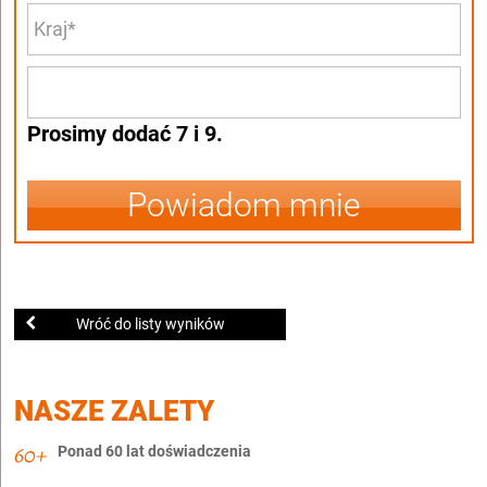
Prosimy dodać 7 i 9.
Powiadom mnie
Wróć do listy wyników
NASZE ZALETY
Ponad 60 lat doświadczenia