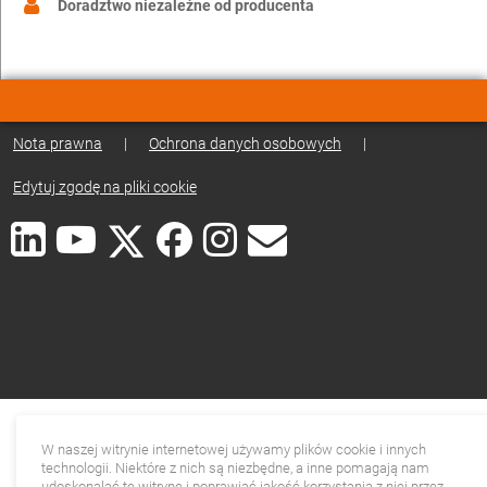
Doradztwo niezależne od producenta
Nota prawna
|
Ochrona danych osobowych
|
Edytuj zgodę na pliki cookie
W naszej witrynie internetowej używamy plików cookie i innych
technologii. Niektóre z nich są niezbędne, a inne pomagają nam
udoskonalać tę witrynę i poprawiać jakość korzystania z niej przez