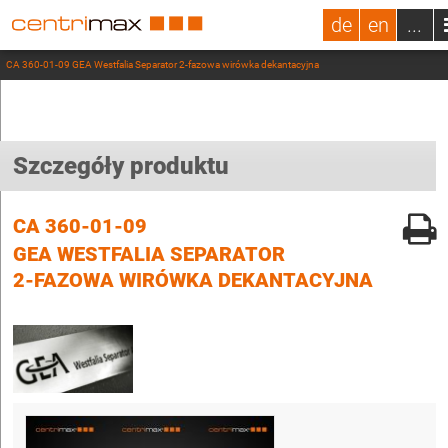
de
en
...
CA 360-01-09 GEA Westfalia Separator 2-fazowa wirówka dekantacyjna
Szczegóły produktu
CA 360-01-09
GEA WESTFALIA SEPARATOR
2-FAZOWA WIRÓWKA DEKANTACYJNA