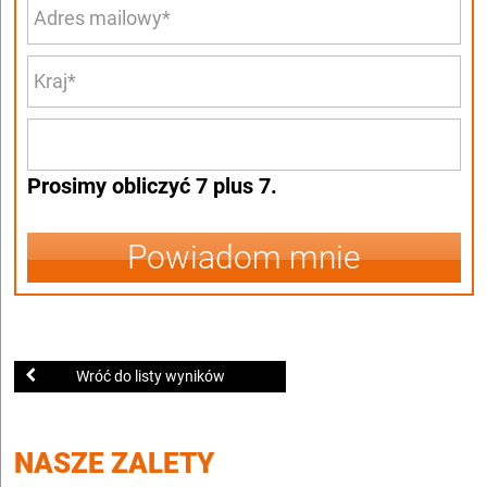
Prosimy obliczyć 7 plus 7.
Powiadom mnie
Wróć do listy wyników
NASZE ZALETY