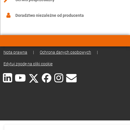
Doradztwo niezależne od producenta
Nota prawna
|
Ochrona danych osobowych
|
Edytuj zgodę na pliki cookie