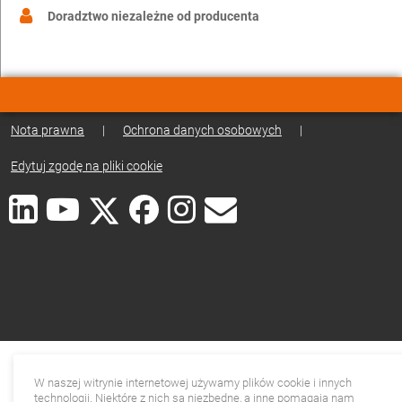
Doradztwo niezależne od producenta
Nota prawna
|
Ochrona danych osobowych
|
Edytuj zgodę na pliki cookie
W naszej witrynie internetowej używamy plików cookie i innych
technologii. Niektóre z nich są niezbędne, a inne pomagają nam