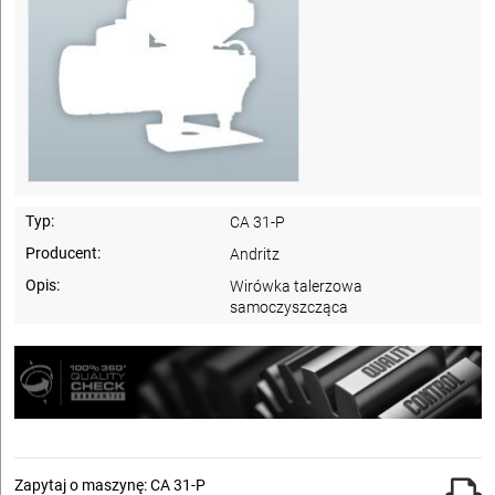
Typ:
CA 31-P
Producent:
Andritz
Opis:
Wirówka talerzowa
samoczyszcząca
Zapytaj o maszynę: CA 31-P