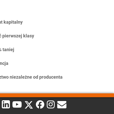
 kapitalny
 pierwszej klasy
 taniej
ncja
two niezależne od producenta