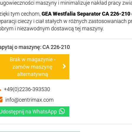
ługowieczności maszyny i minimalizuje nakład pracy zwi
zięki tym cechom,
GEA Westfalia Separator CA 226-210
eparacji cieczy i ciał stałych w różnych zastosowaniach
obrym i niezawodnym dostawcą tej maszyny.
apytaj o maszynę: CA 226-210
Brak w magazynie -
zamów maszynę
alternatywną
+49(0)2236-393530
info@centrimax.com
Udostępnij na WhatsApp