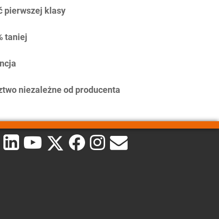
 pierwszej klasy
 taniej
ncja
two niezależne od producenta