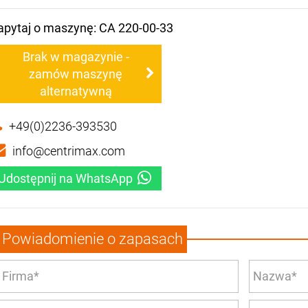
apytaj o maszynę: CA 220-00-33
Brak w magazynie -
zamów maszynę
alternatywną
+49(0)2236-393530
info@centrimax.com
Udostępnij na WhatsApp
Powiadomienie o zapasach