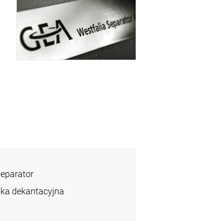
Separator
ka dekantacyjna