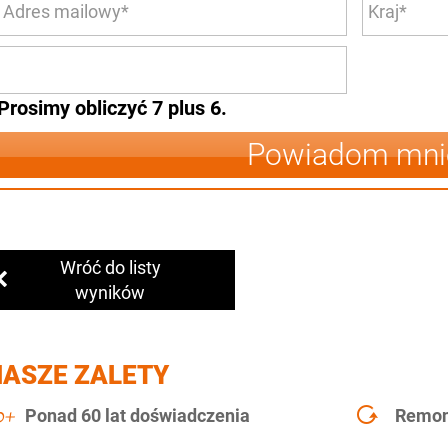
Prosimy obliczyć 7 plus 6.
Powiadom mni
Wróć do listy
wyników
NASZE ZALETY
Ponad 60 lat doświadczenia
Remont