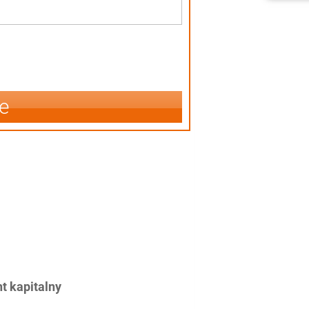
e
 kapitalny