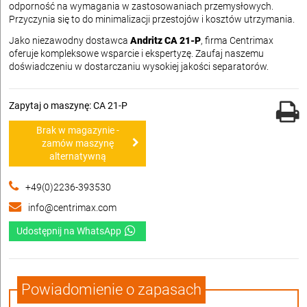
odporność na wymagania w zastosowaniach przemysłowych.
Przyczynia się to do minimalizacji przestojów i kosztów utrzymania.
Jako niezawodny dostawca
Andritz CA 21-P
, firma Centrimax
oferuje kompleksowe wsparcie i ekspertyzę. Zaufaj naszemu
doświadczeniu w dostarczaniu wysokiej jakości separatorów.
Zapytaj o maszynę: CA 21-P
Brak w magazynie -
zamów maszynę
alternatywną
+49(0)2236-393530
info@centrimax.com
Udostępnij na WhatsApp
Powiadomienie o zapasach