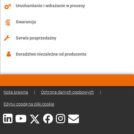
Uruchamianie i wdrażanie w procesy
Gwarancja
Serwis posprzedażny
Doradztwo niezależne od producenta
Nota prawna
|
Ochrona danych osobowych
|
Edytuj zgodę na pliki cookie