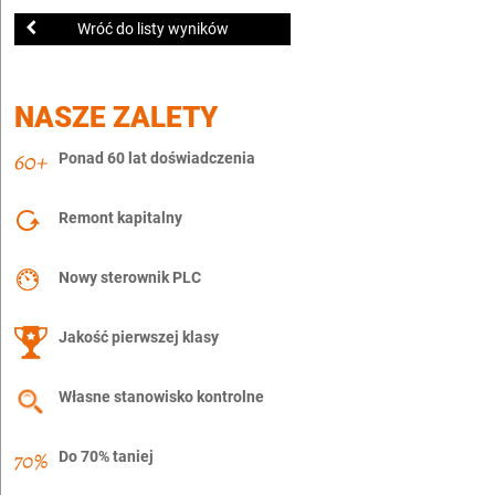
Wróć do listy wyników
NASZE ZALETY
Ponad 60 lat doświadczenia
Remont kapitalny
Nowy sterownik PLC
Jakość pierwszej klasy
Własne stanowisko kontrolne
Do 70% taniej