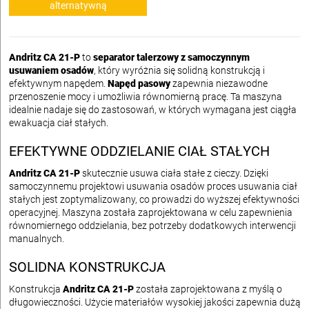
alternatywną
Andritz CA 21-P
to
separator talerzowy z samoczynnym
usuwaniem osadów
, który wyróżnia się solidną konstrukcją i
efektywnym napędem.
Napęd pasowy
zapewnia niezawodne
przenoszenie mocy i umożliwia równomierną pracę. Ta maszyna
idealnie nadaje się do zastosowań, w których wymagana jest ciągła
ewakuacja ciał stałych.
EFEKTYWNE ODDZIELANIE CIAŁ STAŁYCH
Andritz CA 21-P
skutecznie usuwa ciała stałe z cieczy. Dzięki
samoczynnemu projektowi usuwania osadów proces usuwania ciał
stałych jest zoptymalizowany, co prowadzi do wyższej efektywności
operacyjnej. Maszyna została zaprojektowana w celu zapewnienia
równomiernego oddzielania, bez potrzeby dodatkowych interwencji
manualnych.
SOLIDNA KONSTRUKCJA
Konstrukcja
Andritz CA 21-P
została zaprojektowana z myślą o
długowieczności. Użycie materiałów wysokiej jakości zapewnia dużą