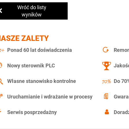
Wróć do listy
wyników
NASZE ZALETY
Ponad 60 lat doświadczenia
Remont
Nowy sterownik PLC
Jakość
Własne stanowisko kontrolne
Do 70%
Uruchamianie i wdrażanie w procesy
Gwara
Serwis posprzedażny
Doradz