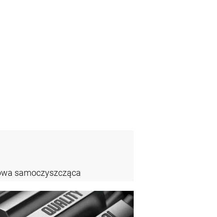
zowa samoczyszcząca