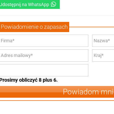
Udostępnij na WhatsApp
Powiadomienie o zapasach
Prosimy obliczyć 8 plus 6.
Powiadom mni