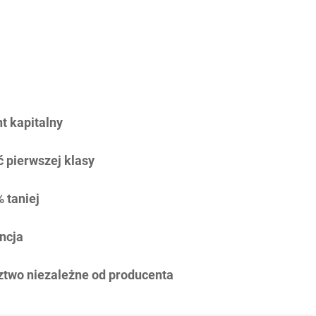
 kapitalny
 pierwszej klasy
 taniej
ncja
two niezależne od producenta