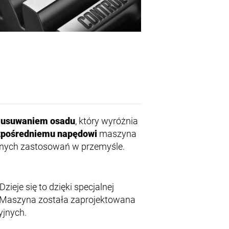
m usuwaniem osadu
, który wyróżnia
zpośredniemu napędowi
maszyna
óżnych zastosowań w przemyśle.
zieje się to dzięki specjalnej
e. Maszyna została zaprojektowana
yjnych.