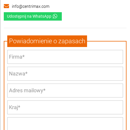
info@centrimax.com
Udostępnij na WhatsApp
Powiadomienie o zapasach