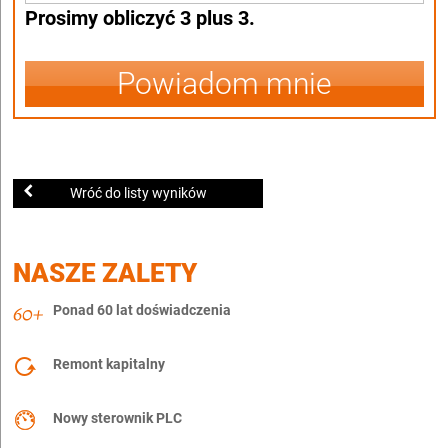
Prosimy obliczyć 3 plus 3.
Powiadom mnie
Wróć do listy wyników
NASZE ZALETY
Ponad 60 lat doświadczenia
Remont kapitalny
Nowy sterownik PLC