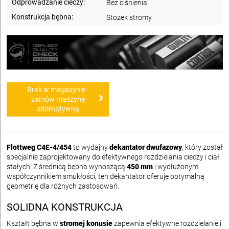
Odprowadzanie cieczy:
Bez ciśnienia
Konstrukcja bębna:
Stożek stromy
Brak w magazynie -
zamów maszynę
alternatywną
Flottweg C4E-4/454
to wydajny
dekantator dwufazowy
, który został
specjalnie zaprojektowany do efektywnego rozdzielania cieczy i ciał
stałych. Z średnicą bębna wynoszącą
450 mm
i wydłużonym
współczynnikiem smukłości, ten dekantator oferuje optymalną
geometrię dla różnych zastosowań.
SOLIDNA KONSTRUKCJA
Kształt bębna w
stromej konusie
zapewnia efektywne rozdzielanie i