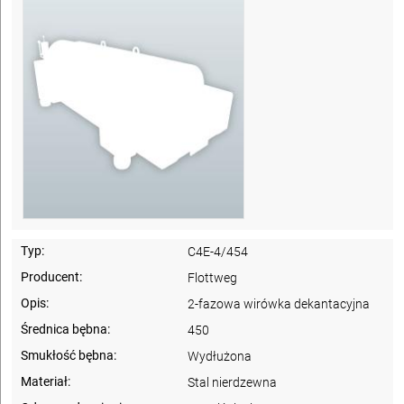
Typ:
C4E-4/454
Producent:
Flottweg
Opis:
2-fazowa wirówka dekantacyjna
Średnica bębna:
450
Smukłość bębna:
Wydłużona
Materiał:
Stal nierdzewna