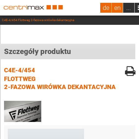
de
en
...
C4E-4/454 Flottweg 2-fazowa wirówka dekantacyjna
Szczegóły produktu
C4E-4/454
FLOTTWEG
2-FAZOWA WIRÓWKA DEKANTACYJNA