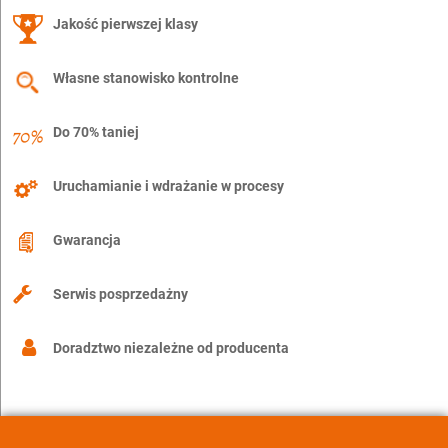
Jakość pierwszej klasy
Własne stanowisko kontrolne
Do 70% taniej
Uruchamianie i wdrażanie w procesy
Gwarancja
Serwis posprzedażny
Doradztwo niezależne od producenta