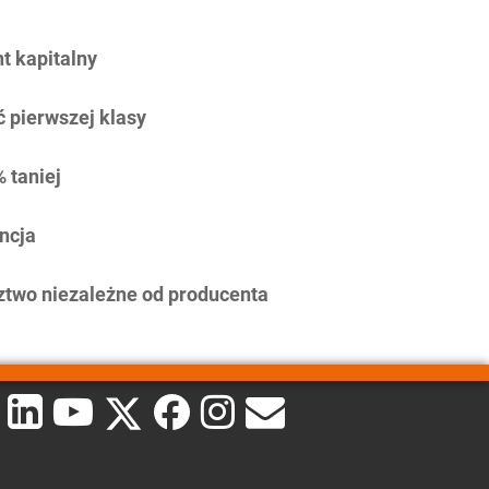
 kapitalny
 pierwszej klasy
 taniej
ncja
two niezależne od producenta