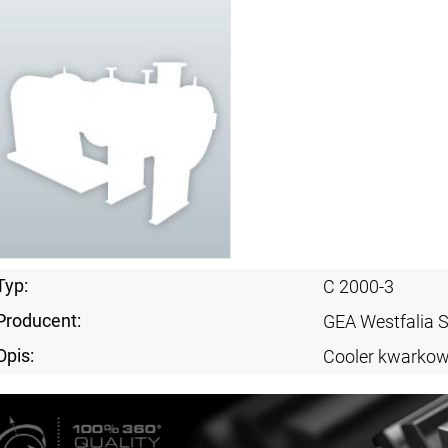
Typ:
C 2000-3
Producent:
GEA Westfalia 
Opis:
Cooler kwarko