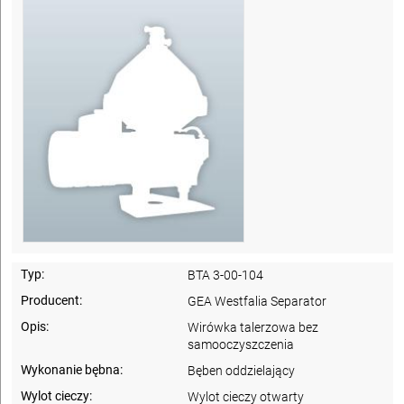
Typ:
BTA 3-00-104
Producent:
GEA Westfalia Separator
Opis:
Wirówka talerzowa bez
samooczyszczenia
Wykonanie bębna:
Bęben oddzielający
Wylot cieczy:
Wylot cieczy otwarty