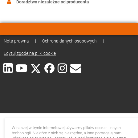
Doradztwo niezależne od producenta
Nota prawna
|
Ochrona danych osobowych
|
Edytuj zgodę na pliki cookie
W naszej witrynie internetowej używamy plików cookie i innych
technologii. Niektóre z nich są niezbędne, a inne pomagają nam