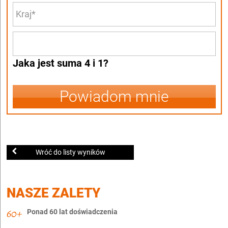
Jaka jest suma 4 i 1?
Powiadom mnie
Wróć do listy wyników
NASZE ZALETY
Ponad 60 lat doświadczenia