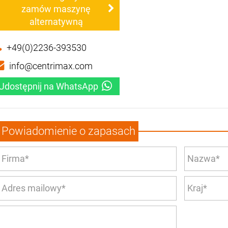
zamów maszynę
alternatywną
+49(0)2236-393530
info@centrimax.com
Udostępnij na WhatsApp
Powiadomienie o zapasach