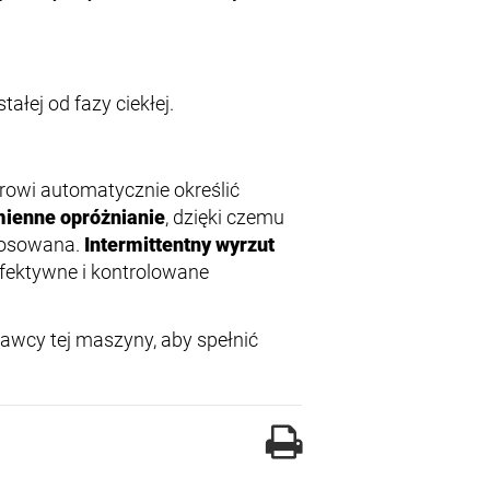
ałej od fazy ciekłej.
rowi automatycznie określić
ienne opróżnianie
, dzięki czemu
stosowana.
Intermittentny wyrzut
ektywne i kontrolowane
awcy tej maszyny, aby spełnić