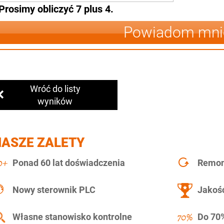
Prosimy obliczyć 7 plus 4.
Powiadom mni
Wróć do listy
wyników
NASZE ZALETY
Ponad 60 lat doświadczenia
Remont
Nowy sterownik PLC
Jakość
Własne stanowisko kontrolne
Do 70%