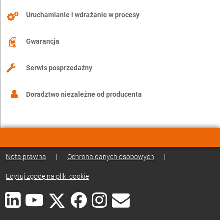
Uruchamianie i wdrażanie w procesy
Gwarancja
Serwis posprzedażny
Doradztwo niezależne od producenta
Nota prawna
|
Ochrona danych osobowych
|
Edytuj zgodę na pliki cookie