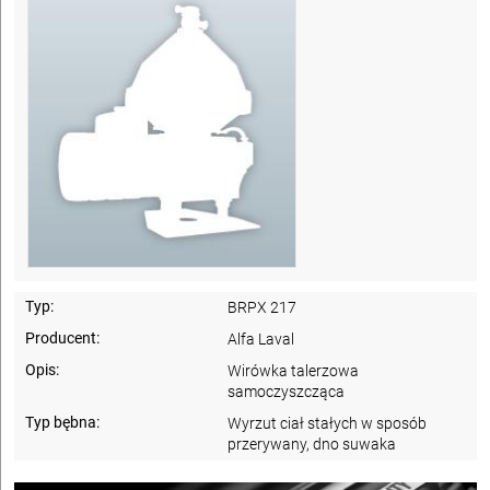
Typ:
BRPX 217
Producent:
Alfa Laval
Opis:
Wirówka talerzowa
samoczyszcząca
Typ bębna:
Wyrzut ciał stałych w sposób
przerywany, dno suwaka