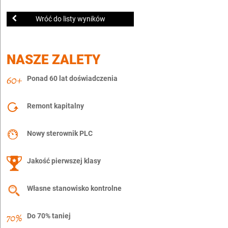
Wróć do listy wyników
NASZE ZALETY
Ponad 60 lat doświadczenia
Remont kapitalny
Nowy sterownik PLC
Jakość pierwszej klasy
Własne stanowisko kontrolne
Do 70% taniej